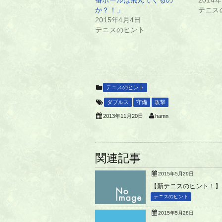
番ボールは飛んでくるの
2014
か？！」
テニス
2015年4月4日
テニスのヒント
テニスのヒント
ダブルス
守備
攻撃
hamn
2013年11月20日
関連記事
2015年5月29日
【新テニスのヒント！】
テニスのヒント
2015年5月28日