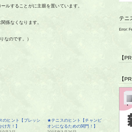
ロールすることがに主眼を置いています。
テニ
関係なくなります。
Error: F
りなのです。）
【P
【P
スのヒント【プレッシ
★テニスのヒント【チャンピ
かけ方！】
オンになるための関門！】