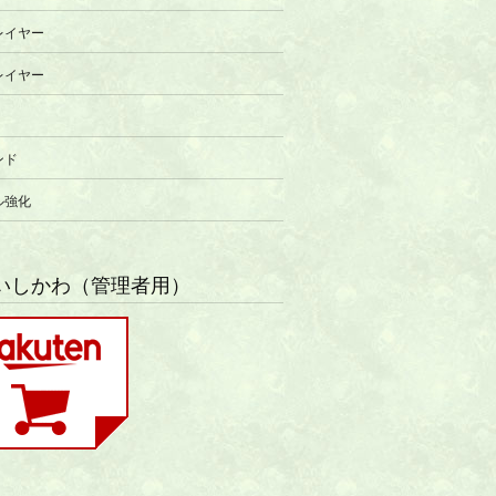
レイヤー
レイヤー
ンド
ル強化
いしかわ（管理者用）