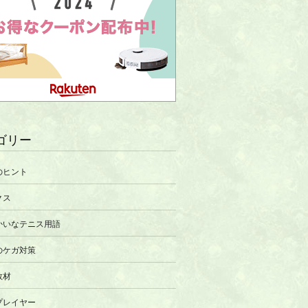
ゴリー
のヒント
クス
かいなテニス用語
のケガ対策
教材
プレイヤー