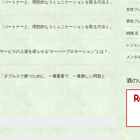
「パートナーと、理想的なコミュニケーションを取る方法２」
女性プ
男性プ
「パートナーと、理想的なコミュニケーションを取る方法１」
錦織 圭
レジェ
サービスの上達を遅らせる“オーバープロネーション”とは？」
メンタ
「ダブルスで勝つために、一番重要で、一番難しい問題と
酒の