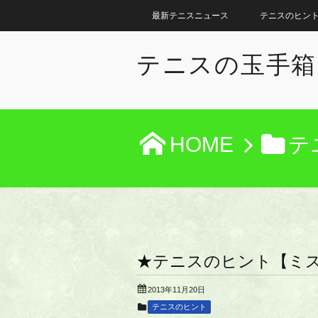
最新テニスニュース
テニスのヒン
テニスの玉手箱
HOME
テ
★テニスのヒント【ミ
2013年11月20日
テニスのヒント