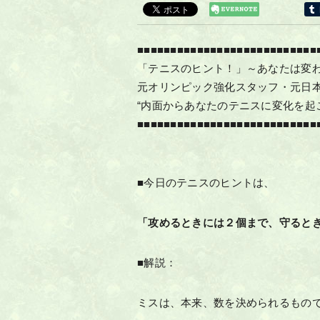
■■■■■■■■■■■■■■■■■■■■■■■■■■■
「テニスのヒント！」～あなたは変
元オリンピック強化スタッフ・元日
“内面からあなたのテニスに変化を起
■■■■■■■■■■■■■■■■■■■■■■■■■■■
■今日のテニスのヒントは、
「攻めるときには２個まで、守ると
■解説：
ミスは、本来、数を決められるもの