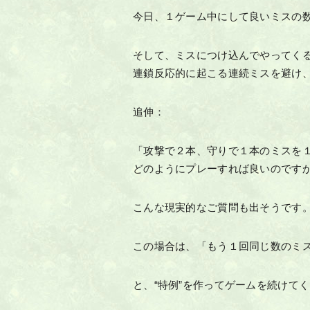
今日、１ゲーム中にして良いミスの
そして、ミスにつけ込んでやってくる
連鎖反応的に起こる連続ミスを避け
追伸：
「攻撃で２本、守りで１本のミスを
どのようにプレーすれば良いのです
こんな現実的なご質問も出そうです
この場合は、「もう１回同じ数のミ
と、“特例”を作ってゲームを続けて