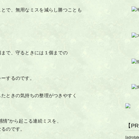
ことで、無用なミスを減らし勝つことも
個まで、守るときには１個までの
レーするのです。
したときの気持ちの整理がつきやすく
感情”から起こる連続ミスを、
【P
なるのです。
[adrotat