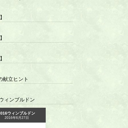
R】
R】
R】
の献立ヒント
16ウィンブルドン
2016ウィンブルドン
2016年6月27日