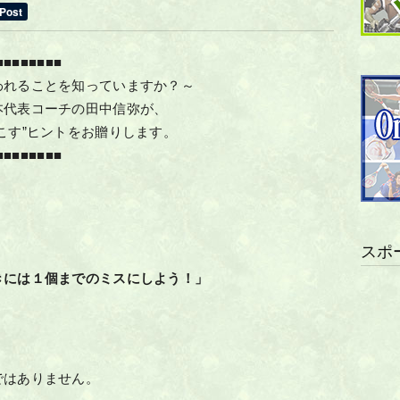
■■■■■■■■
われることを知っていますか？～
本代表コーチの田中信弥が、
こす”ヒントをお贈りします。
■■■■■■■■
スポ
きには１個までのミスにしよう！」
ではありません。