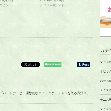
年10月2日
2015年3月26日
のヒント
テニスのヒント
カテ
テニス
トピッ
おせっ
テニス
「パートナーと、理想的なコミュニケーションを取る方法３」
テニス
テニス