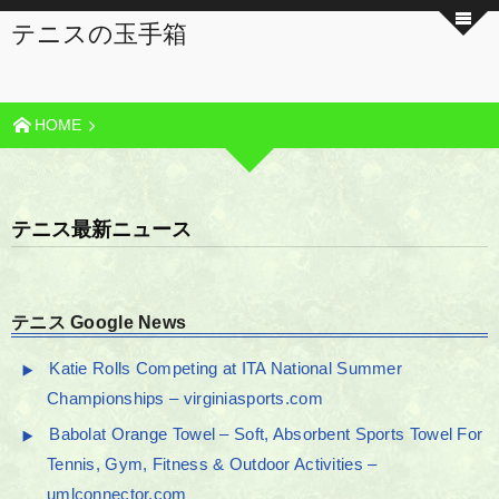
テニスの玉手箱
HOME
テニス最新ニュース
テニス Google News
Katie Rolls Competing at ITA National Summer
Championships – virginiasports.com
Babolat Orange Towel – Soft, Absorbent Sports Towel For
Tennis, Gym, Fitness & Outdoor Activities –
umlconnector.com