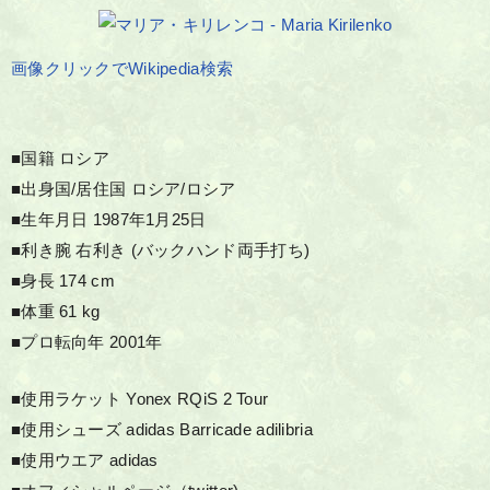
画像クリックでWikipedia検索
■国籍 ロシア
■出身国/居住国 ロシア/ロシア
■生年月日 1987年1月25日
■利き腕 右利き (バックハンド両手打ち)
■身長 174 cm
■体重 61 kg
■プロ転向年 2001年
■使用ラケット Yonex RQiS 2 Tour
■使用シューズ adidas Barricade adilibria
■使用ウエア adidas