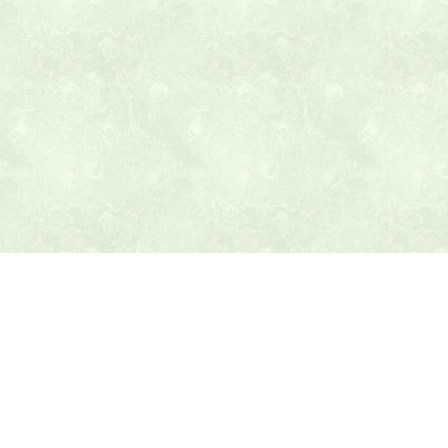
本日の献立ヒント
テニス最新ニュース