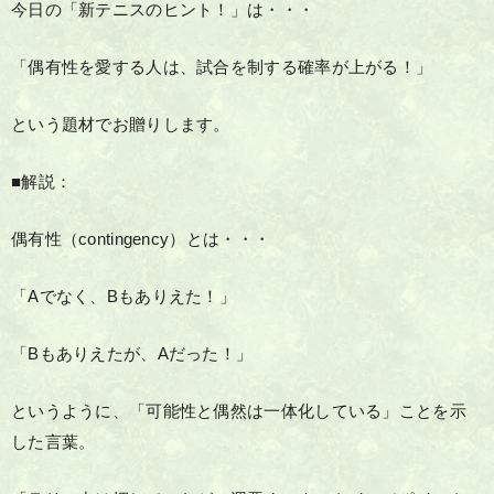
今日の「新テニスのヒント！」は・・・
「偶有性を愛する人は、試合を制する確率が上がる！」
という題材でお贈りします。
■解説：
偶有性（contingency）とは・・・
「Aでなく、Bもありえた！」
「Bもありえたが、Aだった！」
というように、「可能性と偶然は一体化している」ことを示
した言葉。