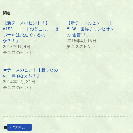
関連
【新テニスのヒント！】
【新テニスのヒント！】
#156「コートのどこに、一番
#168「世界チャンピオン
ボールは飛んでくるの
の“金言”！」
か？！」
2015年4月15日
2015年4月4日
テニスのヒント
テニスのヒント
★テニスのヒント【勝つため
の古典的な方法！】
2014年12月31日
テニスのヒント
テニスのヒント