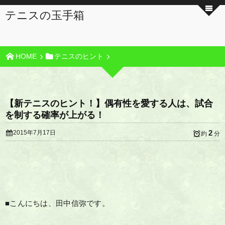
テニスの玉手箱
HOME
テニスのヒント
【新テニスのヒント！】偶有性を愛する人は、試合
を制する確率が上がる！
2
2015年7月17日
約
分
■こんにちは、田中信弥です。