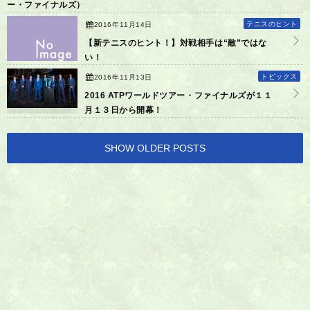
ー・ファイナルズ）
テニスのヒント
2016年11月14日
【新テニスのヒント！】対戦相手は“敵”ではな
い！
トピックス
2016年11月13日
2016 ATPワールドツアー・ファイナルズが１１
月１３日から開幕！
SHOW OLDER POSTS