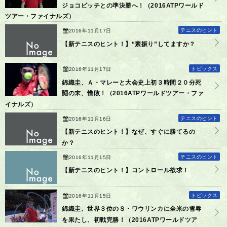
ジョコビッチとの準決勝へ！（2016ATPワールド
ツアー・ファイナルズ）
テニスのヒント
2016年11月17日
【新テニスのヒント！】“素振り”してますか？
トピックス
2016年11月17日
錦織圭、Ａ・マレーと大会史上初３時間２０分死
闘の末、惜敗！（2016ATPワールドツアー・ファ
イナルズ）
テニスのヒント
2016年11月16日
【新テニスのヒント！】なぜ、すぐに勝てるの
か？
テニスのヒント
2016年11月15日
【新テニスのヒント！】コントロール欲求！
トピックス
2016年11月15日
錦織圭、世界３位のＳ・ワウリンカに全米の雪辱
を果たし、初戦完勝！（2016ATPワールドツア