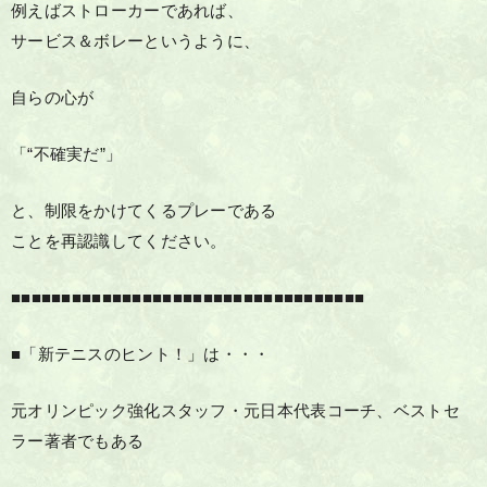
例えばストローカーであれば、
サービス＆ボレーというように、
自らの心が
「“不確実だ”」
と、制限をかけてくるプレーである
ことを再認識してください。
■■■■■■■■■■■■■■■■■■■■■■■■■■■■■■■■■■■
■「新テニスのヒント！」は・・・
元オリンピック強化スタッフ・元日本代表コーチ、ベストセ
ラー著者でもある