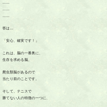
……
……
……
答は…
「安心、確実です！」
これは、脳の一番奥に、
生存を求める脳、
爬虫類脳があるので
当たり前のことです。
そして、テニスで
勝てない人の特徴の一つに、