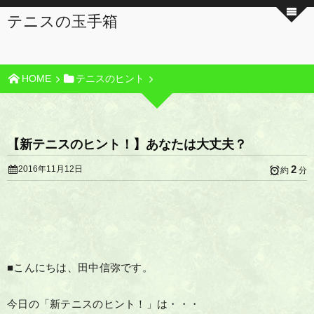
テニスの玉手箱
HOME
テニスのヒント
【新テニスのヒント！】あなたは大丈夫？
2
2016年11月12日
約
分
■こんにちは、田中信弥です。
今日の「新テニスのヒント！」は・・・