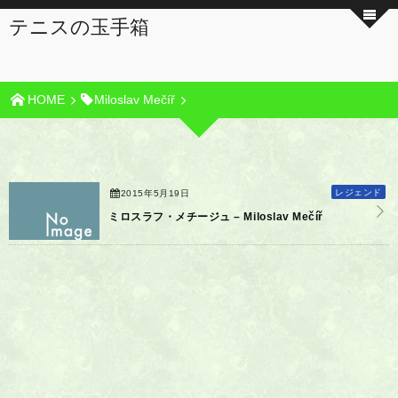
テニスの玉手箱
HOME
Miloslav Mečíř
レジェンド
2015年5月19日
ミロスラフ・メチージュ – Miloslav Mečíř