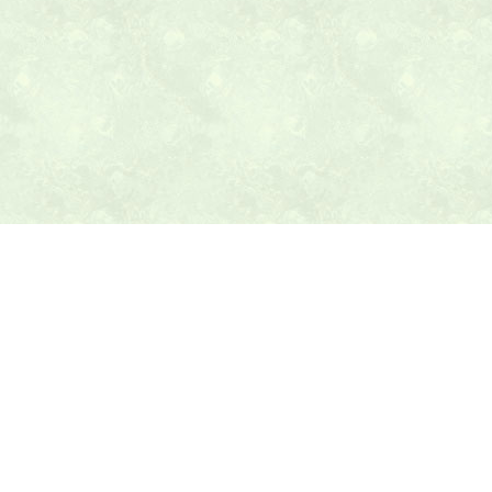
本日の献立ヒント
テニス最新ニュース
テニスのヒント