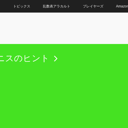
ト
トピックス
乱数表アラカルト
プレイヤーズ
Amaz
ニスのヒント