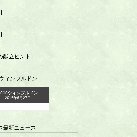
R】
R】
の献立ヒント
16ウィンブルドン
2016ウィンブルドン
2016年6月27日
ス最新ニュース