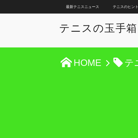
最新テニスニュース
テニスのヒン
テニスの玉手箱
HOME
テ