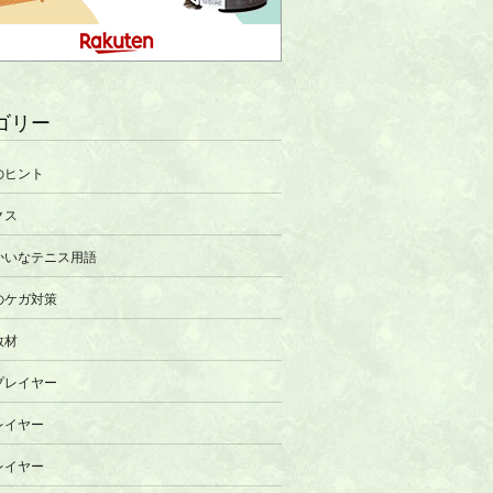
ゴリー
のヒント
クス
かいなテニス用語
のケガ対策
教材
プレイヤー
レイヤー
レイヤー