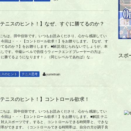
テニスのヒント！】なぜ、すぐに勝てるのか？
んにちは、田中信弥です。いつもお読みくださり、心から感謝してい
。今回は・・・【コントロール欲求！】をお贈りします。【なぜ、す
勝てるのか？】をお贈りします。■解説:信じられないでしょうが、本
話しです。中級レベルで彷徨うウィークエンドプレーヤーの方は…
スポ
ぐに勝てるようになります！」（同じレベルであれば）な...
ニスのヒント
テニス思考
yumetrain
テニスのヒント！】コントロール欲求！
んにちは、田中信弥です。いつもお読みくださり、心から感謝してい
。今回は・・・【コントロール欲求！】をお贈りします。■解説:テニ
、対人スポーツです。すると、コントロールできる時間帯と、できな
間帯ができます。（コントロールできる時間帯は、自分の方が調子良