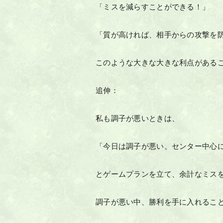
「ミスを減らすことができる！」
「質が高ければ、相手からの攻撃を
このような大きな大きな利点がある
追伸：
私も調子が悪いときは、
「今日は調子が悪い。センター中心
とゲームプランを立て、余計なミス
調子が悪い中、勝利を手に入れるこ