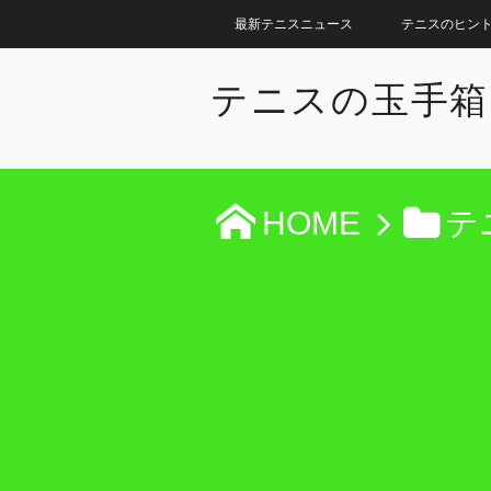
最新テニスニュース
テニスのヒン
テニスの玉手箱
HOME
テ