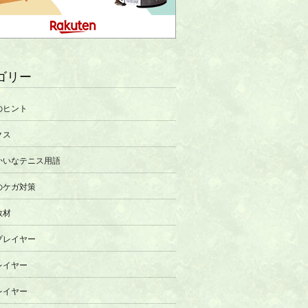
ゴリー
のヒント
クス
かいなテニス用語
のケガ対策
教材
プレイヤー
レイヤー
レイヤー