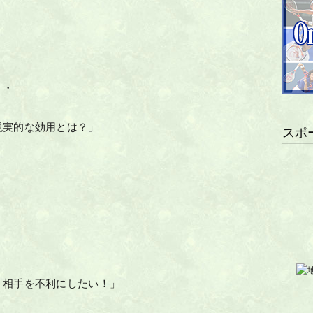
・・
現実的な効用とは？」
スポ
、相手を不利にしたい！」