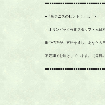
■■■■■■■■■■■■■■■■■■■■■■■■■■■
■「新テニスのヒント！」は・・・
元オリンピック強化スタッフ・元日
田中信弥が、言語を通し、あなたの
不定期でお届けしています。（毎日
■■■■■■■■■■■■■■■■■■■■■■■■■■■