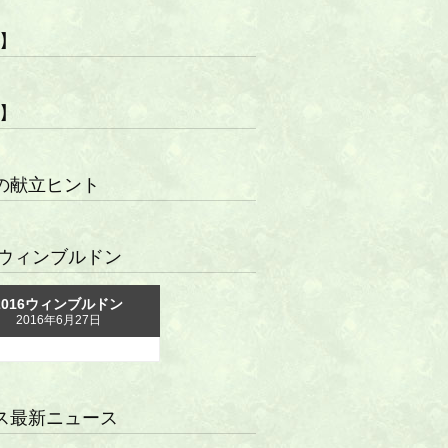
R】
R】
の献立ヒント
16ウィンブルドン
2016ウィンブルドン
2016年6月27日
ス最新ニュース