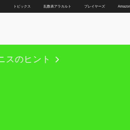
ト
トピックス
乱数表アラカルト
プレイヤーズ
Amaz
ニスのヒント