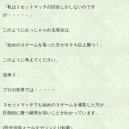
「私は１セットマッチの試合しかしないのです
が・・・・・」
このようにおっしゃられる場合は、
「始めの３ゲームを取った方が９０％以上勝つ！」
このように考えてください。
追伸２：
プロの世界では・・・・・
３セットマッチでも始めの３ゲームを連取した方が、
圧倒的に勝つ確率が高いことがわかっています。
(田中信弥メールマガジンより転載）