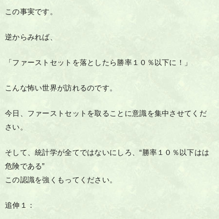
この事実です。
逆からみれば、
「ファーストセットを落としたら勝率１０％以下に！」
こんな怖い世界が訪れるのです。
今日、ファーストセットを取ることに意識を集中させてくだ
さい。
そして、統計学が全てではないにしろ、“勝率１０％以下はは
危険である”
この認識を強くもってください。
追伸１：