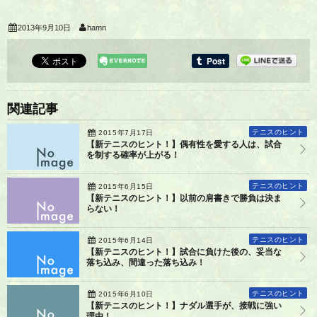
2013年9月10日
hamn
関連記事
テニスのヒント
2015年7月17日
【新テニスのヒント！】偶有性を愛する人は、試合
を制する確率が上がる！
テニスのヒント
2015年6月15日
【新テニスのヒント！】以前の肩書きで勝負は決ま
らない！
テニスのヒント
2015年6月14日
【新テニスのヒント！】試合に負けた後の、妥当な
落ち込み、間違った落ち込み！
テニスのヒント
2015年6月10日
【新テニスのヒント！】ナダル選手が、接戦に強い
理由！