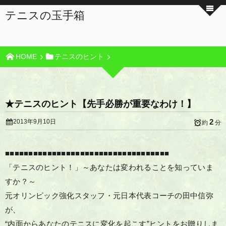
テニスの玉手箱
HOME
テニスのヒント
★テニスのヒント【先手必勝が重要なわけ！】
2
2013年9月10日
約
分
■■■■■■■■■■■■■■■■■■■■■■■■■■■■■■■■■■■
「テニスのヒント！」～あなたは変われることを知っていま
すか？～
元オリンピック強化スタッフ・元日本代表コーチの田中信弥
が、
“内面からあなたのテニスに変化を起こす”ヒントをお贈りしま