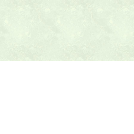
本日の献立ヒント
テニス最新ニュース
テニスのヒント