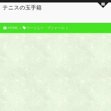
テニスの玉手箱
HOME
ウージニー・ブシャール