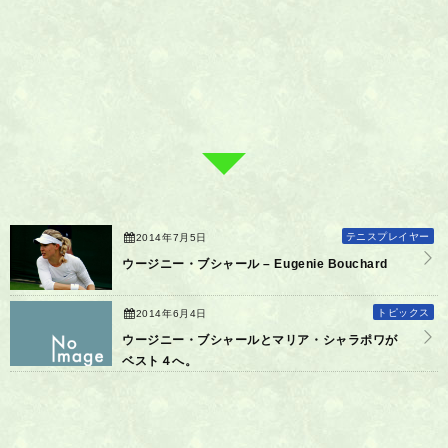
テニスプレイヤー
2014年7月5日
ウージニー・ブシャール – Eugenie Bouchard
トピックス
2014年6月4日
ウージニー・ブシャールとマリア・シャラポワが
ベスト４へ。