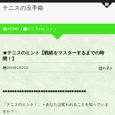
テニスの玉手箱
HOME
テニスのヒント
★テニスのヒント【戦術をマスターするまでの時
間！】
2
2014年2月21日
約
分
■■■■■■■■■■■■■■■■■■■■■■■■■■■■■■■■■■■
「テニスのヒント！」～あなたは変われることを知っていま
すか？～