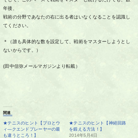
年後、
戦術の分野であなたの右に出る者はいなくなることを認識し
てください。
＊（誰も具体的な数を設定して、戦術をマスターしようとし
ないからです。）
(田中信弥メールマガジンより転載）
関連
★テニスのヒント【プロとウ
★テニスのヒント【神経回路
ィ―クエンドプレーヤーの最
を鍛える方法！】
も違うところ！】
2014年5月4日