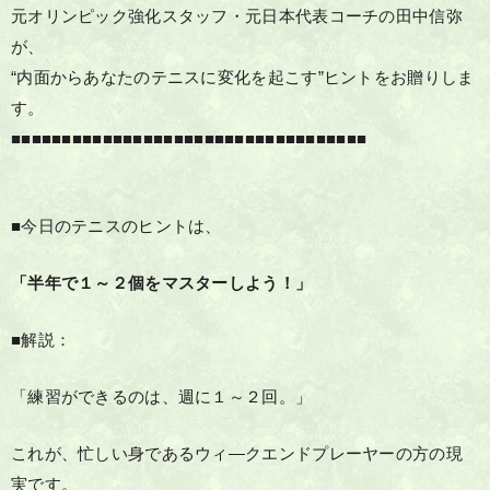
元オリンピック強化スタッフ・元日本代表コーチの田中信弥
が、
“内面からあなたのテニスに変化を起こす”ヒントをお贈りしま
す。
■■■■■■■■■■■■■■■■■■■■■■■■■■■■■■■■■■■
■今日のテニスのヒントは、
「半年で１～２個をマスターしよう！」
■解説：
「練習ができるのは、週に１～２回。」
これが、忙しい身であるウィ―クエンドプレーヤーの方の現
実です。