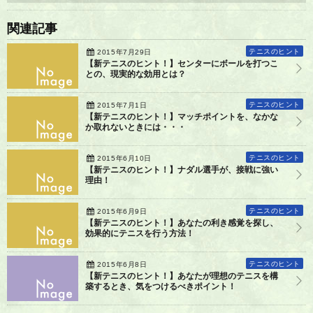
関連記事
テニスのヒント
2015年7月29日
【新テニスのヒント！】センターにボールを打つこ
との、現実的な効用とは？
テニスのヒント
2015年7月1日
【新テニスのヒント！】マッチポイントを、なかな
か取れないときには・・・
テニスのヒント
2015年6月10日
【新テニスのヒント！】ナダル選手が、接戦に強い
理由！
テニスのヒント
2015年6月9日
【新テニスのヒント！】あなたの利き感覚を探し、
効果的にテニスを行う方法！
テニスのヒント
2015年6月8日
【新テニスのヒント！】あなたが理想のテニスを構
築するとき、気をつけるべきポイント！