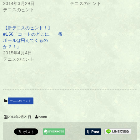
2014年3月29日
テニスのヒント
テニスのヒント
【新テニスのヒント！】
#156「コートのどこに、一番
ボールは飛んでくるの
か？！」
2015年4月4日
テニスのヒント
テニスのヒント
2014年2月21日
hamn