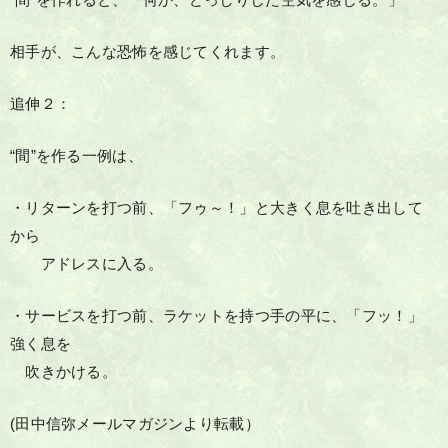
“間”を作れると、「何か、どっしりした空気を感じる。」
相手が、こんな恐怖を感じてくれます。
追伸２：
“間”を作る一例は、
・リターンを打つ前、「フゥ～！」と大きく息を吐き出して
から
アドレスに入る。
・サービスを打つ前、ラケットを持つ手の平に、「フッ！」
強く息を
吹きかける。
(田中信弥メールマガジンより転載）