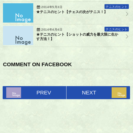
テニスのヒント
2014年5月3日
★テニスのヒント【チェスの次がテニス！】
テニスのヒント
2014年4月4日
★テニスのヒント【ショットの威力を最大限に生か
す方法！】
COMMENT ON FACEBOOK
PREV
NEXT