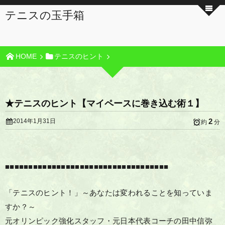
テニスの玉手箱
HOME
テニスのヒント
★テニスのヒント【マイペースに巻き込む術１】
2
2014年1月31日
約
分
■■■■■■■■■■■■■■■■■■■■■■■■■■■■■■■■■■■
「テニスのヒント！」～あなたは変われることを知っていま
すか？～
元オリンピック強化スタッフ・元日本代表コーチの田中信弥