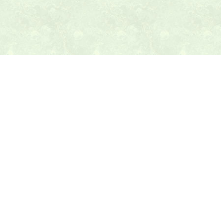
本日の献立ヒント
テニス最新ニュース
テニスのヒント
トピックス
乱数表アラカルト