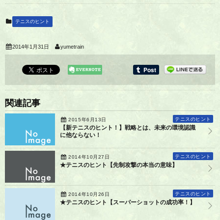
テニスのヒント
2014年1月31日
yumetrain
関連記事
テニスのヒント
2015年6月13日
【新テニスのヒント！】戦略とは、未来の環境認識
に他ならない！
テニスのヒント
2014年10月27日
★テニスのヒント【先制攻撃の本当の意味】
テニスのヒント
2014年10月26日
★テニスのヒント【スーパーショットの成功率！】