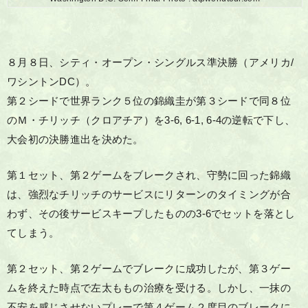
８月８日、シティ・オープン・シングルス準決勝（アメリカ/
ワシントンDC）。
第２シードで世界ランク５位の錦織圭が第３シードで同８位
のＭ・チリッチ（クロアチア）を3-6, 6-1, 6-4の逆転で下し、
大会初の決勝進出を決めた。
第１セット、第２ゲームをブレークされ、守勢に回った錦織
は、強烈なチリッチのサービスにリターンのタイミングが合
わず、その後サービスキープしたものの3-6でセットを落とし
てしまう。
第２セット、第２ゲームでブレークに成功したが、第３ゲー
ムを終えた時点で左太ももの治療を受ける。しかし、一抹の
不安を感じさせないプレーで第４ゲーム２度目のブレークに