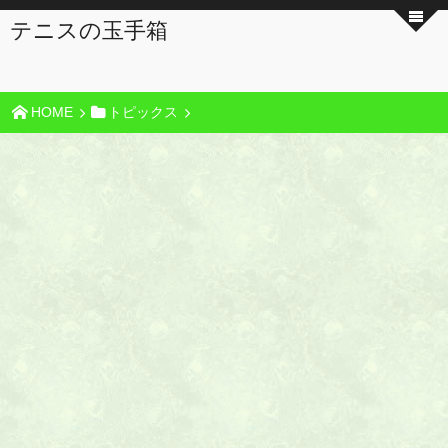
テニスの玉手箱
HOME
トピックス