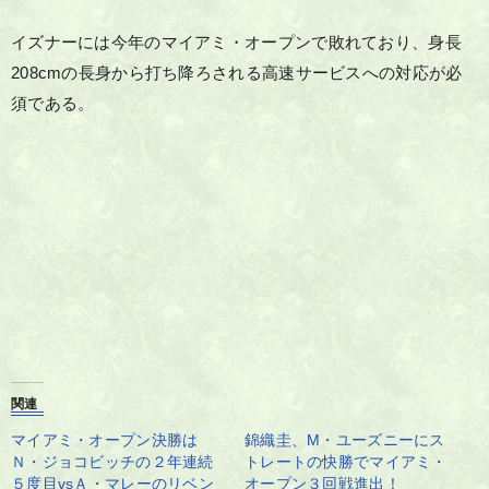
イズナーには今年のマイアミ・オープンで敗れており、身長
208cmの長身から打ち降ろされる高速サービスへの対応が必
須である。
関連
マイアミ・オープン決勝は
錦織圭、M・ユーズニーにス
Ｎ・ジョコビッチの２年連続
トレートの快勝でマイアミ・
５度目vsＡ・マレーのリベン
オープン３回戦進出！