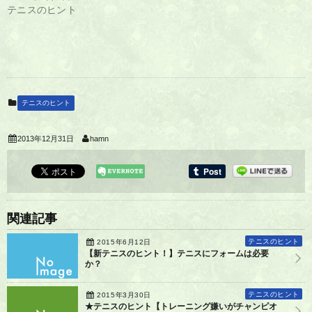
テニスのヒント
テニスのヒント
2013年12月31日
hamn
関連記事
テニスのヒント
2015年6月12日
【新テニスのヒント！】テニスにフォームは必要
か？
テニスのヒント
2015年3月30日
★テニスのヒント【トレーニング嫌いがチャンピオ