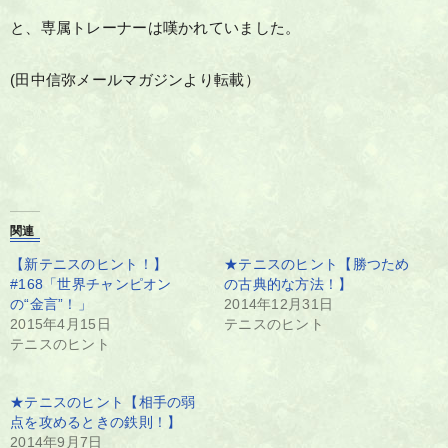
と、専属トレーナーは嘆かれていました。
(田中信弥メールマガジンより転載）
関連
【新テニスのヒント！】
★テニスのヒント【勝つため
#168「世界チャンピオン
の古典的な方法！】
の“金言”！」
2014年12月31日
2015年4月15日
テニスのヒント
テニスのヒント
★テニスのヒント【相手の弱
点を攻めるときの鉄則！】
2014年9月7日