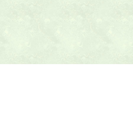
本日の献立ヒント
テニス最新ニュース
テニスのヒント