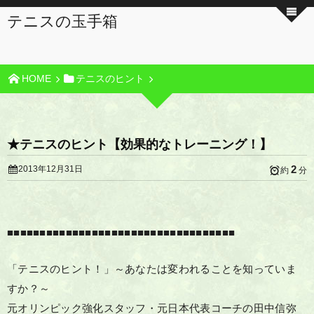
テニスの玉手箱
HOME
テニスのヒント
★テニスのヒント【効果的なトレーニング！】
2
2013年12月31日
約
分
■■■■■■■■■■■■■■■■■■■■■■■■■■■■■■■■■■■
「テニスのヒント！」～あなたは変われることを知っていま
すか？～
元オリンピック強化スタッフ・元日本代表コーチの田中信弥