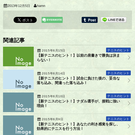
2013年12月5日
hamn
関連記事
テニスのヒント
2015年6月15日
【新テニスのヒント！】以前の肩書きで勝負は決ま
らない！
テニスのヒント
2015年6月14日
【新テニスのヒント！】試合に負けた後の、妥当な
落ち込み、間違った落ち込み！
テニスのヒント
2015年6月10日
【新テニスのヒント！】ナダル選手が、接戦に強い
理由！
テニスのヒント
2015年6月9日
【新テニスのヒント！】あなたの利き感覚を探し、
効果的にテニスを行う方法！