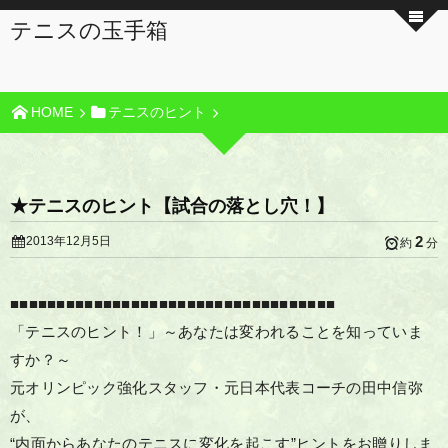
テニスの玉手箱
HOME
テニスのヒント
★テニスのヒント【試合の落とし穴！】
2
2013年12月5日
約
分
■■■■■■■■■■■■■■■■■■■■■■■■■■■■■■■■■■■
「テニスのヒント！」～あなたは変われることを知っていま
すか？～
元オリンピック強化スタッフ・元日本代表コーチの田中信弥
が、
“内面からあなたのテニスに変化を起こす”ヒントをお贈りしま