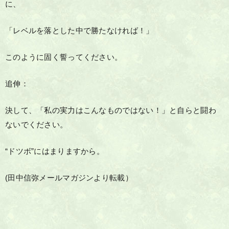
に、
「レベルを落とした中で勝たなければ！」
このように固く誓ってください。
追伸：
決して、「私の実力はこんなものではない！」と自らと闘わ
ないでください。
“ドツボ”にはまりますから。
(田中信弥メールマガジンより転載）