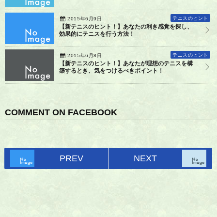
テニスのヒント
2015年6月9日
【新テニスのヒント！】あなたの利き感覚を探し、
効果的にテニスを行う方法！
テニスのヒント
2015年6月8日
【新テニスのヒント！】あなたが理想のテニスを構
築するとき、気をつけるべきポイント！
COMMENT ON FACEBOOK
PREV
NEXT