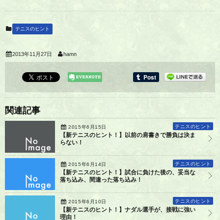
テニスのヒント
2013年11月27日
hamn
関連記事
テニスのヒント
2015年6月15日
【新テニスのヒント！】以前の肩書きで勝負は決ま
らない！
テニスのヒント
2015年6月14日
【新テニスのヒント！】試合に負けた後の、妥当な
落ち込み、間違った落ち込み！
テニスのヒント
2015年6月10日
【新テニスのヒント！】ナダル選手が、接戦に強い
理由！