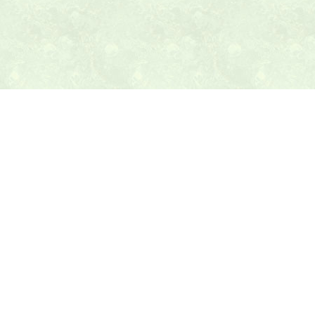
本日の献立ヒント
テニス最新ニュース
テニスのヒント
トピックス
乱数表アラカルト