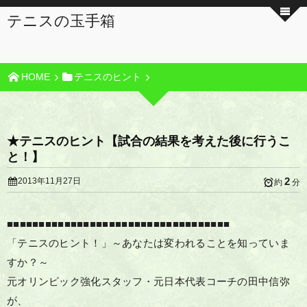
テニスの玉手箱
HOME
テニスのヒント
★テニスのヒント【試合の結果を考えた後に行うこ
と！】
2
2013年11月27日
約
分
■■■■■■■■■■■■■■■■■■■■■■■■■■■■■■■■■■■
「テニスのヒント！」～あなたは変われることを知っていま
すか？～
元オリンピック強化スタッフ・元日本代表コーチの田中信弥
が、