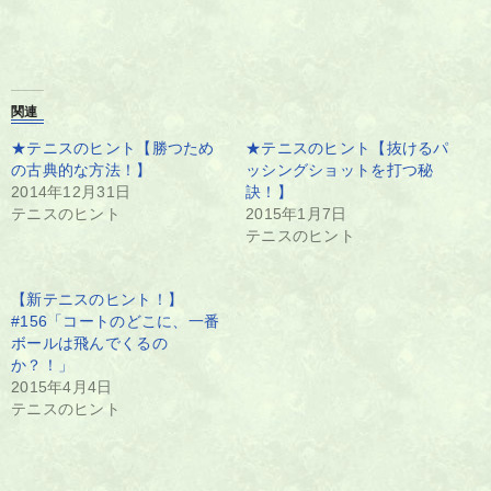
関連
★テニスのヒント【勝つため
★テニスのヒント【抜けるパ
の古典的な方法！】
ッシングショットを打つ秘
2014年12月31日
訣！】
テニスのヒント
2015年1月7日
テニスのヒント
【新テニスのヒント！】
#156「コートのどこに、一番
ボールは飛んでくるの
か？！」
2015年4月4日
テニスのヒント