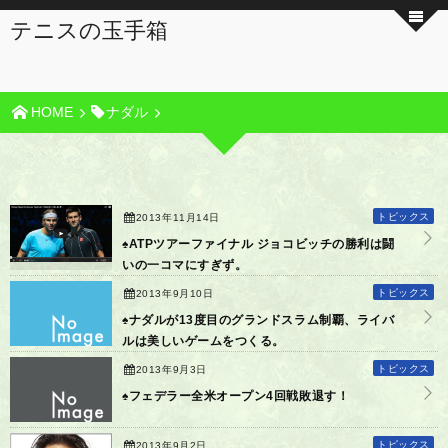
テニスの玉手箱
HOME
ナダル
トピックス
2013年11月14日
♠ATPツアーファイナル ジョコビッチの勝利は闘
いの一コマにすぎず。
トピックス
2013年9月10日
♠ナダルが13度目のグランドスラム制覇、ライバ
ルは美しいゲームをつくる。
トピックス
2013年9月3日
♠フェデラー全米オープン4回戦敗退す！
トピックス
2013年9月2日