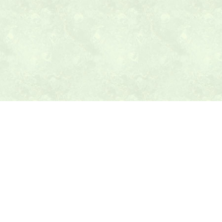
本日の献立ヒント
テニス最新ニュース
テニスのヒント