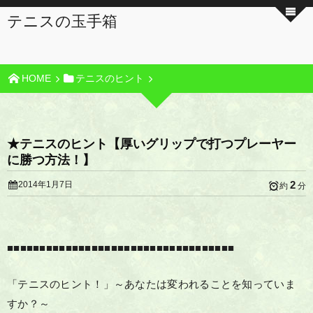
テニスの玉手箱
HOME
テニスのヒント
★テニスのヒント【厚いグリップで打つプレーヤー
に勝つ方法！】
2
2014年1月7日
約
分
■■■■■■■■■■■■■■■■■■■■■■■■■■■■■■■■■■■
「テニスのヒント！」～あなたは変われることを知っていま
すか？～