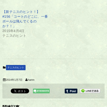
【新テニスのヒント！】
#156「コートのどこに、一番
ボールは飛んでくるの
か？！」
2015年4月4日
テニスのヒント
テニスのヒント
2014年1月7日
hamn