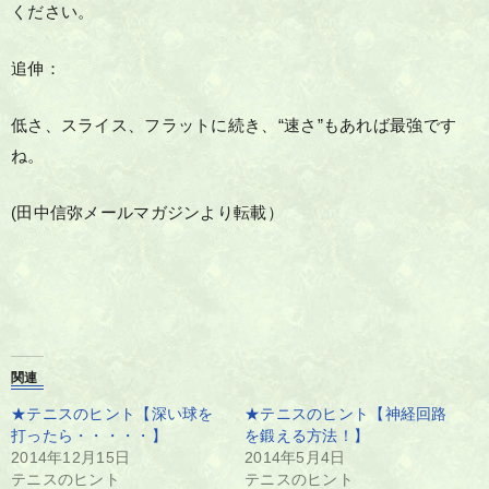
ください。
追伸：
低さ、スライス、フラットに続き、“速さ”もあれば最強です
ね。
(田中信弥メールマガジンより転載）
関連
★テニスのヒント【深い球を
★テニスのヒント【神経回路
打ったら・・・・・】
を鍛える方法！】
2014年12月15日
2014年5月4日
テニスのヒント
テニスのヒント