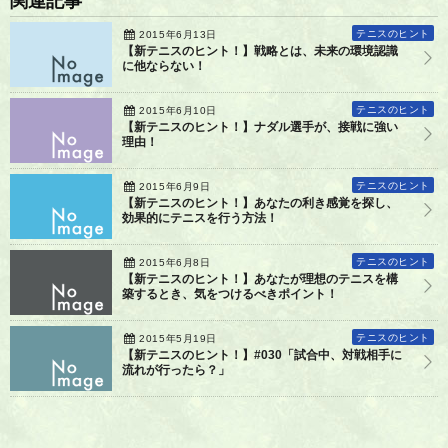
関連記事
テニスのヒント
2015年6月13日
【新テニスのヒント！】戦略とは、未来の環境認識
に他ならない！
テニスのヒント
2015年6月10日
【新テニスのヒント！】ナダル選手が、接戦に強い
理由！
テニスのヒント
2015年6月9日
【新テニスのヒント！】あなたの利き感覚を探し、
効果的にテニスを行う方法！
テニスのヒント
2015年6月8日
【新テニスのヒント！】あなたが理想のテニスを構
築するとき、気をつけるべきポイント！
テニスのヒント
2015年5月19日
【新テニスのヒント！】#030「試合中、対戦相手に
流れが行ったら？」