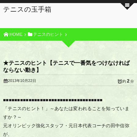
テニスの玉手箱
HOME
テニスのヒント
★テニスのヒント【テニスで一番気をつけなければ
ならない動き】
2
2013年10月22日
約
分
■■■■■■■■■■■■■■■■■■■■■■■■■■■■■■■■■■■
「テニスのヒント！」～あなたは変われることを知っていま
すか？～
元オリンピック強化スタッフ・元日本代表コーチの田中信弥
が、