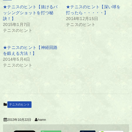
★テニスのヒント【抜けるパ
★テニスのヒント【深い球を
ッシングショットを打つ秘
打ったら・・・・・】
訣！】
2014年12月15日
2015年1月7日
テニスのヒント
テニスのヒント
★テニスのヒント【神経回路
を鍛える方法！】
2014年5月4日
テニスのヒント
テニスのヒント
2013年10月22日
hamn