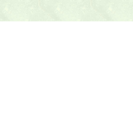
本日の献立ヒント
テニス最新ニュース
テニスのヒント
トピックス
乱数表アラカルト
テニス教材