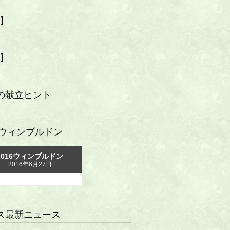
R】
R】
の献立ヒント
16ウィンブルドン
2016ウィンブルドン
2016年6月27日
ス最新ニュース