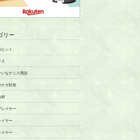
ゴリー
のヒント
クス
かいなテニス用語
のケガ対策
教材
プレイヤー
レイヤー
レイヤー