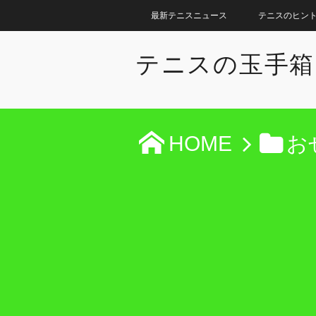
最新テニスニュース
テニスのヒン
テニスの玉手箱
HOME
お