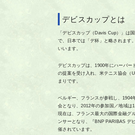
デビスカップとは
「デビスカップ（Davis Cup）」
で、日本では「デ杯」と略されます
いいます。
デビスカップは、1900年にハーバ
の提案を受け入れ、米テニス協会（U
まりです。
ベルギー、フランスが参戦し、190
会となり、2012年の参加国／地域は
現在は、フランス最大の国際金融グル
ンサーとなり、『BNP PARIBAS デビス
催されています。