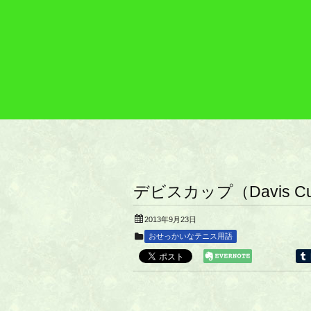
デビスカップ（Davis C
2013年9月23日
おせっかいなテニス用語