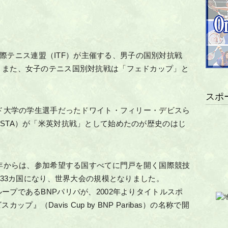
は国際テニス連盟（ITF）が主催する、男子の国別対抗戦
。また、女子のテニス国別対抗戦は「フェドカップ」と
スポ
ード大学の学生選手だったドワイト・フィリー・デビスら
STA）が「米英対抗戦」として始めたのが歴史のはじ
4年からは、参加希望する国すべてに門戸を開く国際競技
133カ国になり、世界大会の規模となりました。
ープであるBNPパリバが、2002年よりタイトルスポ
カップ』（Davis Cup by BNP Paribas）の名称で開