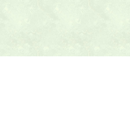
本日の献立ヒント
テニス最新ニュース
テニスのヒント