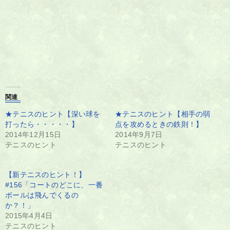
関連
★テニスのヒント【深い球を
★テニスのヒント【相手の弱
打ったら・・・・・】
点を攻めるときの鉄則！】
2014年12月15日
2014年9月7日
テニスのヒント
テニスのヒント
【新テニスのヒント！】
#156「コートのどこに、一番
ボールは飛んでくるの
か？！」
2015年4月4日
テニスのヒント