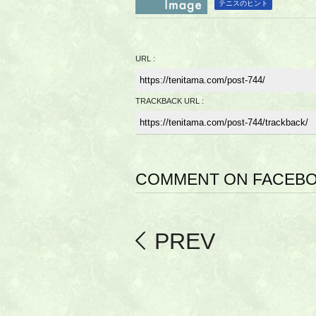
テニスのヒント
URL :
TRACKBACK URL :
COMMENT ON FACEB
PREV