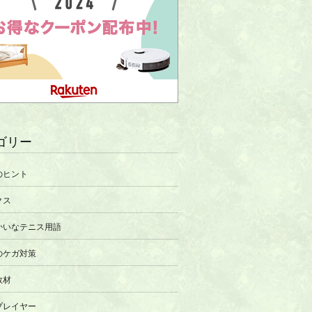
ゴリー
のヒント
クス
かいなテニス用語
のケガ対策
教材
プレイヤー