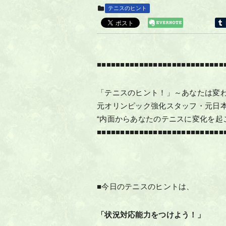
テニスのヒント
■■■■■■■■■■■■■■■■■■■■■■■■■■■
「テニスのヒント！」～あなたは変
元オリンピック強化スタッフ・元日
“内面からあなたのテニスに変化を起
■■■■■■■■■■■■■■■■■■■■■■■■■■■
■今日のテニスのヒントは、
「状況対応能力をつけよう！」