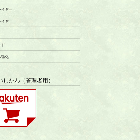
レイヤー
レイヤー
ンド
ル強化
いしかわ（管理者用）