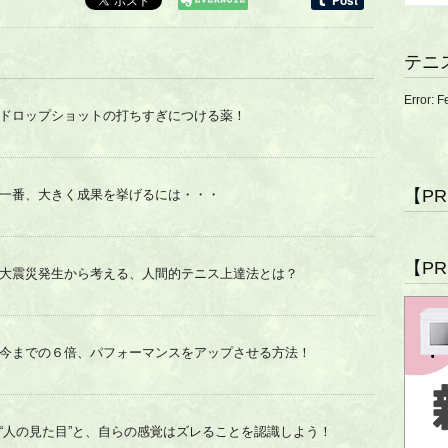
テニ
Error: F
ドロップショットの打ちすぎにつける薬！
【P
一番、大きく成果を挙げるには・・・
【P
大震災発生から考える、人間的テニス上達法とは？
今までの６倍、パフォーマンスをアップさせる方法！
“人の見た目”と、自らの感覚はズレることを認識しよう！