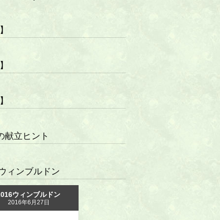
R】
R】
R】
の献立ヒント
16ウィンブルドン
2016ウィンブルドン
2016年6月27日