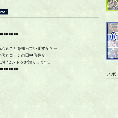
■■■■■■■■
われることを知っていますか？～
本代表コーチの田中信弥が、
こす”ヒントをお贈りします。
■■■■■■■■
スポ