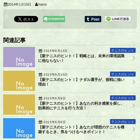
2014年1月19日
hamn
関連記事
テニスのヒント
2015年6月13日
【新テニスのヒント！】戦略とは、未来の環境認識
に他ならない！
テニスのヒント
2015年6月10日
【新テニスのヒント！】ナダル選手が、接戦に強い
理由！
テニスのヒント
2015年6月9日
【新テニスのヒント！】あなたの利き感覚を探し、
効果的にテニスを行う方法！
テニスのヒント
2015年6月8日
【新テニスのヒント！】あなたが理想のテニスを構
築するとき、気をつけるべきポイント！