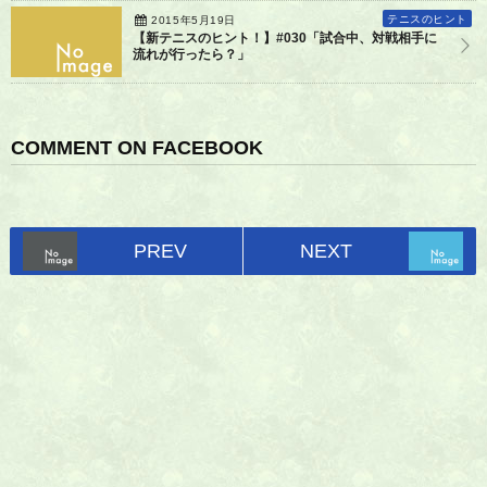
テニスのヒント
2015年5月19日
【新テニスのヒント！】#030「試合中、対戦相手に
流れが行ったら？」
COMMENT ON FACEBOOK
PREV
NEXT