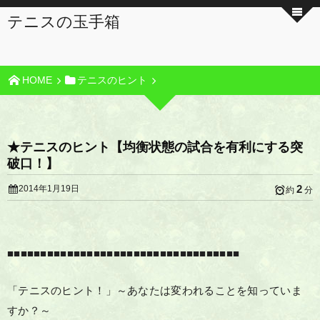
テニスの玉手箱
HOME
テニスのヒント
★テニスのヒント【均衡状態の試合を有利にする突
破口！】
2
2014年1月19日
約
分
■■■■■■■■■■■■■■■■■■■■■■■■■■■■■■■■■■■
「テニスのヒント！」～あなたは変われることを知っていま
すか？～