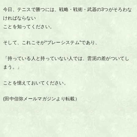
今日、テニスで勝つには、戦略・戦術・武器の3つがそろわな
ければならない
ことを知ってください。
そして、これこそが“プレーシステム”であり、
「持っている人と持っていない人では、雲泥の差がついてし
まう。」
ことを憶えておいてください。
(田中信弥メールマガジンより転載）