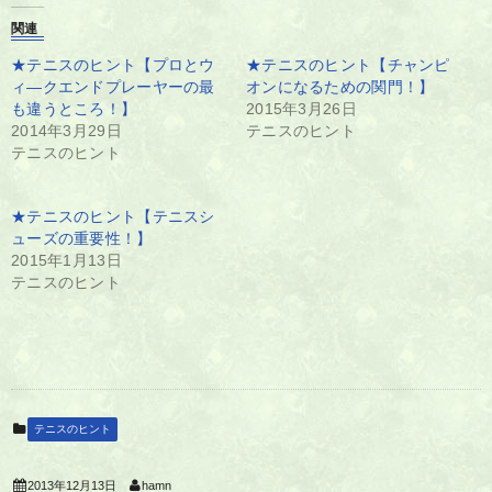
関連
★テニスのヒント【プロとウ
★テニスのヒント【チャンピ
ィ―クエンドプレーヤーの最
オンになるための関門！】
も違うところ！】
2015年3月26日
2014年3月29日
テニスのヒント
テニスのヒント
★テニスのヒント【テニスシ
ューズの重要性！】
2015年1月13日
テニスのヒント
テニスのヒント
2013年12月13日
hamn