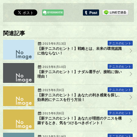
関連記事
テニスのヒント
2015年6月13日
【新テニスのヒント！】戦略とは、未来の環境認識
に他ならない！
テニスのヒント
2015年6月10日
【新テニスのヒント！】ナダル選手が、接戦に強い
理由！
テニスのヒント
2015年6月9日
【新テニスのヒント！】あなたの利き感覚を探し、
効果的にテニスを行う方法！
テニスのヒント
2015年6月8日
【新テニスのヒント！】あなたが理想のテニスを構
築するとき、気をつけるべきポイント！
テニスのヒント
2015年5月19日