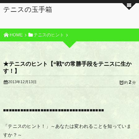
テニスの玉手箱
HOME
テニスのヒント
★テニスのヒント【“戦”の常勝手段をテニスに生か
す！】
2
2013年12月13日
約
分
■■■■■■■■■■■■■■■■■■■■■■■■■■■■■■■■■■■
「テニスのヒント！」～あなたは変われることを知っていま
すか？～