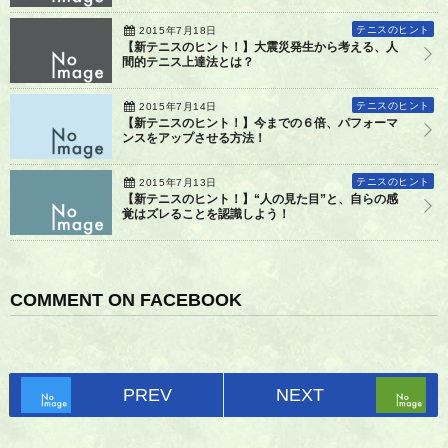
テニスのヒント
2015年7月18日
【新テニスのヒント！】大震災発生から考える、人
間的テニス上達法とは？
テニスのヒント
2015年7月14日
【新テニスのヒント！】今までの６倍、パフォーマ
ンスをアップさせる方法！
テニスのヒント
2015年7月13日
【新テニスのヒント！】“人の見た目”と、自らの感
覚はズレることを認識しよう！
COMMENT ON FACEBOOK
PREV
NEXT