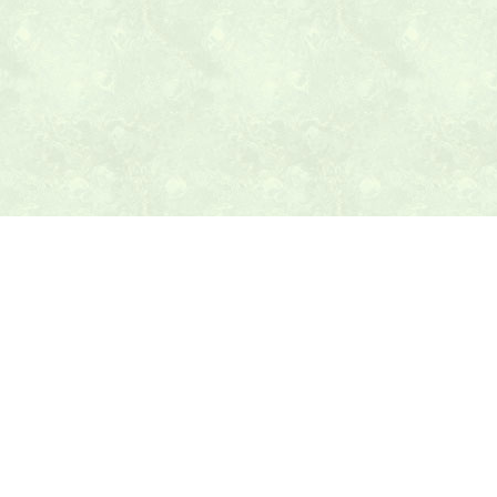
本日の献立ヒント
テニス最新ニュース
テニスのヒント