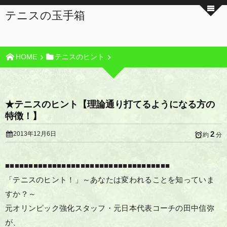
テニスの玉手箱
HOME
テニスのヒント
★テニスのヒント【理論通り打てるようになる方の
特徴！】
2
2013年12月6日
約
分
■■■■■■■■■■■■■■■■■■■■■■■■■■■■■■■■■■■
「テニスのヒント！」～あなたは変われることを知っていま
すか？～
元オリンピック強化スタッフ・元日本代表コーチの田中信弥
が、