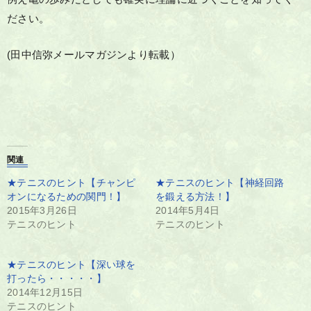
ださい。
(田中信弥メールマガジンより転載）
関連
★テニスのヒント【チャンピ
★テニスのヒント【神経回路
オンになるための関門！】
を鍛える方法！】
2015年3月26日
2014年5月4日
テニスのヒント
テニスのヒント
★テニスのヒント【深い球を
打ったら・・・・・】
2014年12月15日
テニスのヒント