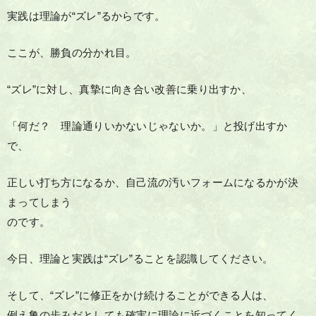
実践は理論が“ズレ”るからです。
ここが、勝負の分かれ目。
“ズレ”に対し、真摯に向き合い改善に乗り出すか、
「何だ？ 理論通りいかないじゃないか。」と投げ出すか
で、
正しい打ち方になるか、自己流の汚いフォームになるかが決
まってしまう
のです。
今日、理論と実践は“ズレ”ることを認識してください。
そして、“ズレ”に修正をかけ続けることができる人は、
例え亀の歩みだとしても確実に理論に近づくことを知ってく