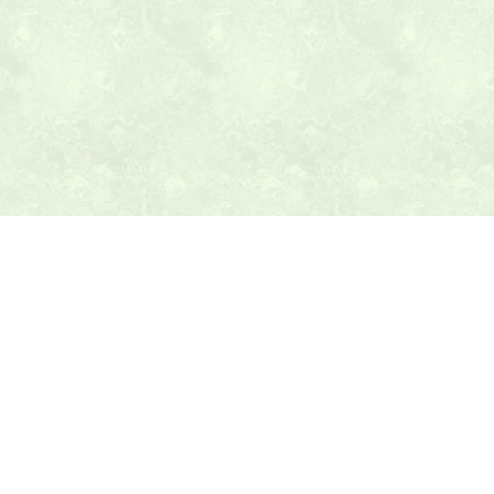
本日の献立ヒント
テニス最新ニュース
テニスのヒント