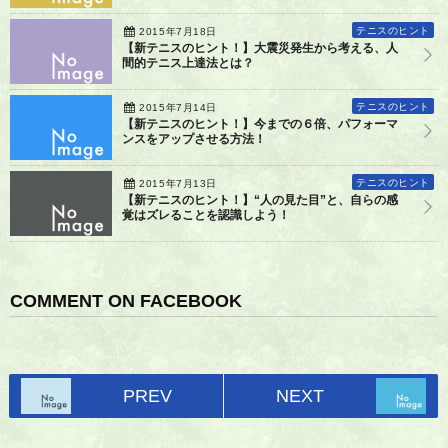
テニスのヒント
2015年7月18日
【新テニスのヒント！】大震災発生から考える、人
間的テニス上達法とは？
テニスのヒント
2015年7月14日
【新テニスのヒント！】今までの６倍、パフォーマ
ンスをアップさせる方法！
テニスのヒント
2015年7月13日
【新テニスのヒント！】“人の見た目”と、自らの感
覚はズレることを認識しよう！
COMMENT ON FACEBOOK
PREV
NEXT