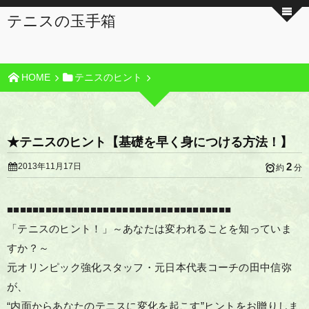
テニスの玉手箱
HOME
テニスのヒント
★テニスのヒント【基礎を早く身につける方法！】
2
2013年11月17日
約
分
■■■■■■■■■■■■■■■■■■■■■■■■■■■■■■■■■■■
「テニスのヒント！」～あなたは変われることを知っていま
すか？～
元オリンピック強化スタッフ・元日本代表コーチの田中信弥
が、
“内面からあなたのテニスに変化を起こす”ヒントをお贈りしま