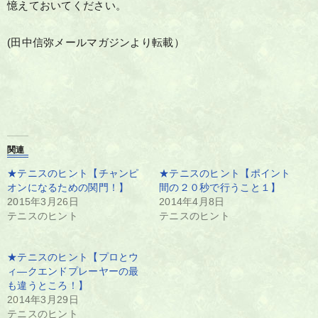
憶えておいてください。
(田中信弥メールマガジンより転載）
関連
★テニスのヒント【チャンピ
★テニスのヒント【ポイント
オンになるための関門！】
間の２０秒で行うこと１】
2015年3月26日
2014年4月8日
テニスのヒント
テニスのヒント
★テニスのヒント【プロとウ
ィ―クエンドプレーヤーの最
も違うところ！】
2014年3月29日
テニスのヒント