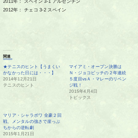
2011年： スペイン 3-1 アルゼンチン
2012年： チェコ 3-2 スペイン
関連
★テニスのヒント【うまくい
マイアミ・オープン決勝は
かなかった日には・・・】
Ｎ・ジョコビッチの２年連続
2014年12月21日
５度目vsＡ・マレーのリベン
テニスのヒント
ジ戦！
2015年4月4日
トピックス
マリア・シャラポワ 全豪２回
戦、メンタルの強さで崖っぷ
ちからの逆転劇
2015年1月21日