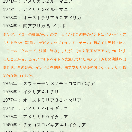
1971年： アメリカ 3-2 ルーマニア
1972年： アメリカ 3-2 ルーマニア
1973年： オーストラリア 5-0 アメリカ
1974年： 南アフリカ 対 インド
※なぜ、ドローの成績がないのでしょうか？この時のインドはビジャイ・ア
ムリトラジが活躍し、デビスカップでインド・チームが初めて世界最上位の
「ワールドグループ」決勝に進みましたが、その対戦国が南アフリカに決ま
ったことから、当時アパルトヘイトを実施していた南アフリカとの決勝を出
場辞退。その結果、インドは準優勝、南アフリカが優勝国になったという政
治的な理由でした。
1975年： スウェーデン 3-2 チェコスロバキア
1976年： イタリア 4-1 チリ
1977年： オーストラリア 3-1 イタリア
1978年： アメリカ 4-1 イギリス
1979年： アメリカ 5-0 イタリア
1980年： チェコスロバキア 4-1 イタリア