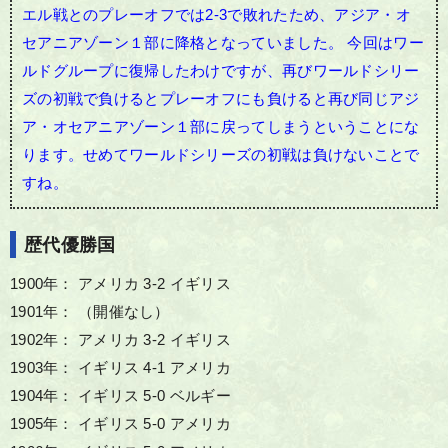
エル戦とのプレーオフでは2-3で敗れたため、アジア・オ
セアニアゾーン１部に降格となっていました。
今回はワー
ルドグループに復帰したわけですが、再びワールドシリー
ズの初戦で負けるとプレーオフにも負けると再び同じアジ
ア・オセアニアゾーン１部に戻ってしまうということにな
ります。せめてワールドシリーズの初戦は負けないことで
すね。
歴代優勝国
1900年： アメリカ 3-2 イギリス
1901年： （開催なし）
1902年： アメリカ 3-2 イギリス
1903年： イギリス 4-1 アメリカ
1904年： イギリス 5-0 ベルギー
1905年： イギリス 5-0 アメリカ