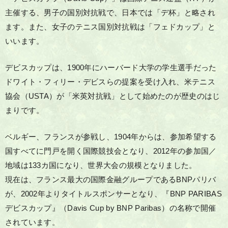
主催する、男子の国別対抗戦で、日本では「デ杯」と略され
ます。また、女子のテニス国別対抗戦は「フェドカップ」と
いいます。
デビスカップは、1900年にハーバード大学の学生選手だった
ドワイト・フィリー・デビスらの提案を受け入れ、米テニス
協会（USTA）が「米英対抗戦」として始めたのが歴史のはじ
まりです。
ベルギー、フランスが参戦し、1904年からは、参加希望する
国すべてに門戸を開く国際競技会となり、2012年の参加国／
地域は133カ国になり、世界大会の規模となりました。
現在は、フランス最大の国際金融グループであるBNPパリバ
が、2002年よりタイトルスポンサーとなり、『BNP PARIBAS
デビスカップ』（Davis Cup by BNP Paribas）の名称で開催
されています。