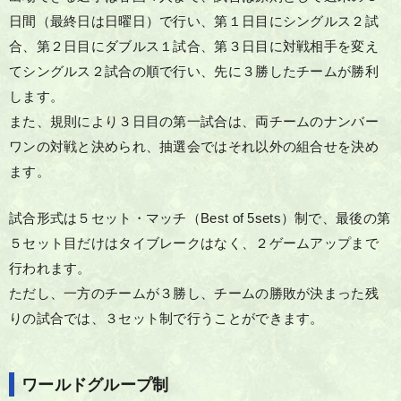
日間（最終日は日曜日）で行い、第１日目にシングルス２試
合、第２日目にダブルス１試合、第３日目に対戦相手を変え
てシングルス２試合の順で行い、先に３勝したチームが勝利
します。
また、規則により３日目の第一試合は、両チームのナンバー
ワンの対戦と決められ、抽選会ではそれ以外の組合せを決め
ます。
試合形式は５セット・マッチ（Best of 5sets）制で、最後の第
５セット目だけはタイブレークはなく、２ゲームアップまで
行われます。
ただし、一方のチームが３勝し、チームの勝敗が決まった残
りの試合では、３セット制で行うことができます。
ワールドグループ制