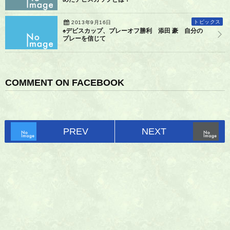
トピックス
2013年9月16日
♠デビスカップ、プレーオフ勝利 添田 豪 自分の
プレーを信じて
COMMENT ON FACEBOOK
PREV
NEXT