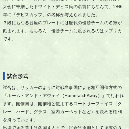
大会に寄贈したドワイト・デビス氏の名前にちなんで、1946
年に『デビスカップ』の名称が与えられました。
３段にもなる台座のプレートには歴代の優勝チームの名簿が
刻まれます。もちろん、優勝チームに渡されるのはレプリカ
です。
試合形式
試合は、サッカーのように対戦当事国による相互開催方式の
「ホーム・アンド・アウェイ（Home-and-Away）」で行われ
ます。開催国は、開催地と使用するコートサーフェイス（ク
レー、ハード、グラス、室内カーペットなど）を決める権利
を持っています。
出場できる選手は各国４人まで、試合は原則として週末の３