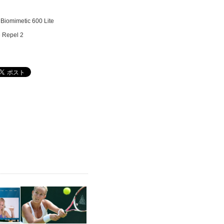
mimetic 600 Lite
Repel 2