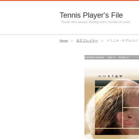
Tennis Player's File
Those who always shining even outside of court
Home
女子プレイヤー
ドミニカ・チブルコバ Domi